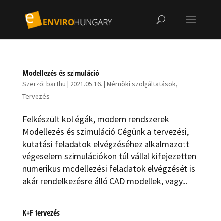
Modellezés és szimuláció
Szerző:
barthu
|
2021.05.16.
|
Mérnöki szolgáltatások
,
Tervezés
Felkészült kollégák, modern rendszerek
Modellezés és szimuláció Cégünk a tervezési,
kutatási feladatok elvégzéséhez alkalmazott
végeselem szimulációkon túl vállal kifejezetten
numerikus modellezési feladatok elvégzését is
akár rendelkezésre álló CAD modellek, vagy...
K+F tervezés